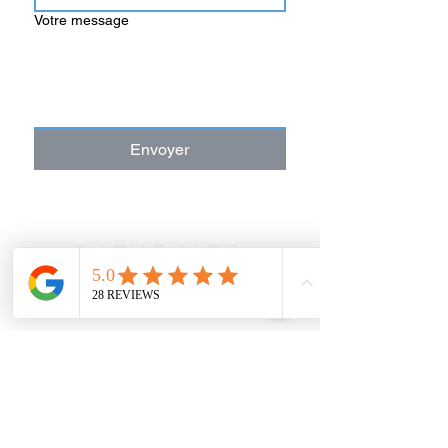
Votre message
Envoyer
GAËLLE MOT
artiste peintre