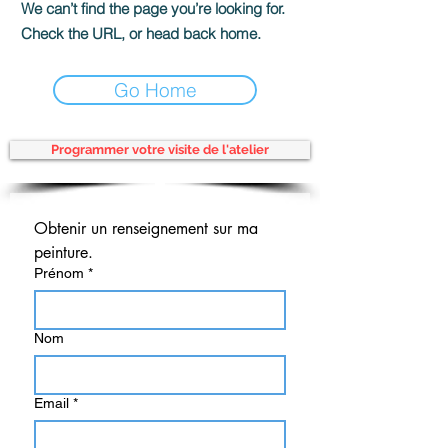
We can’t find the page you’re looking for.
Check the URL, or head back home.
Go Home
Programmer votre visite de l'atelier
Obtenir un renseignement sur ma 
peinture.
Prénom
*
Nom
Email
*