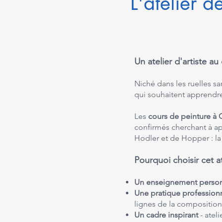
L'atelier 
Un atelier d'artiste 
Niché dans les ruelles s
qui souhaitent apprendre 
Les
cours de peinture à
confirmés cherchant à ap
Hodler et de Hopper : la l
Pourquoi choisir cet a
Un enseignement perso
Une pratique profession
lignes de la composition
Un cadre inspirant
- atel