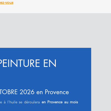
ez-vous
PEINTURE EN
OBRE 2026 en Provence
e à l'huile se déroulera
en Provence au mois