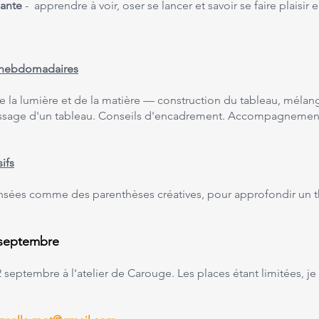
lante
- apprendre à voir, oser se lancer et savoir se faire plaisir 
rs hebdomadaires
la lumière et de la matière — construction du tableau, mélan
issage d'un tableau. Conseils d'encadrement. Accompagnement
ifs
nsées comme des parenthèses créatives, pour approfondir un
 septembre
2 septembre à l'atelier de Carouge. Les places étant limitées, 