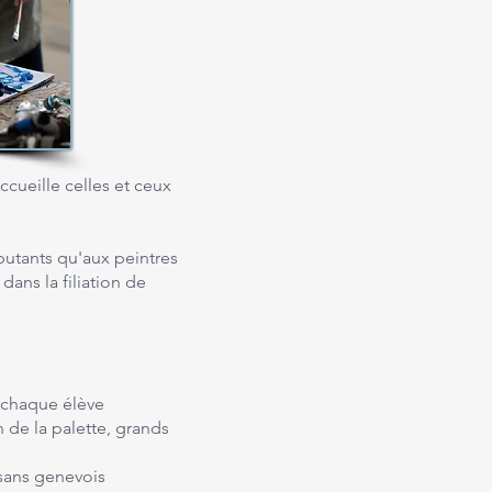
cueille celles et ceux
butants qu'aux peintres
ans la filiation de
à chaque élève
 de la palette, grands
isans genevois