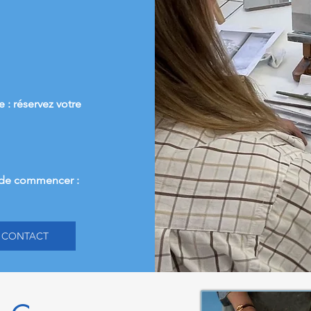
 : réservez votre
t de commencer :
CONTACT