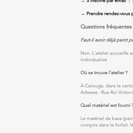
→ S'inscrire par email :
→ Prendre rendez-vous po
Questions fréquentes
Faut-il avoir déjà peint po
Non. L'atelier accueille
individualisé.
Où se trouve l'atelier ?
À Carouge, dans le canton
Adresse : Rue Roi Victor
Quel matériel est fourni 
Le matériel de base (pein
compris dans le forfait. V