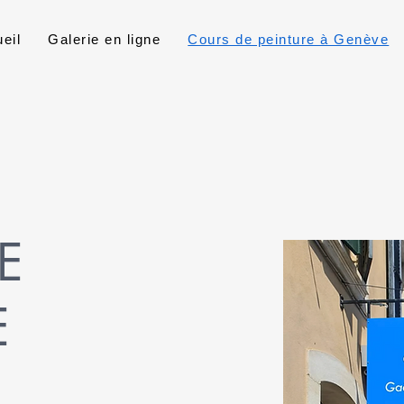
eil
Galerie en ligne
Cours de peinture à Genève
E
E