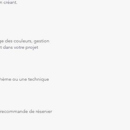
en créant.
ge des couleurs, gestion
 dans votre projet
 thème ou une technique
je recommande de réserver