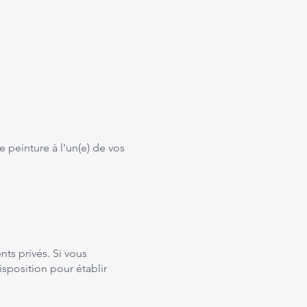
e peinture à l'un(e) de vos
ts privés. Si vous
isposition pour établir