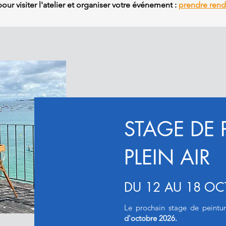
r visiter l'atelier et organiser votre événement :
prendre rend
STAGE DE 
PLEIN AIR
DU 12 AU 18 OCT
Le prochain stage de peintur
d'octobre 2026.