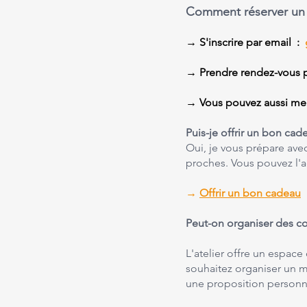
Comment réserver un 
→ S'inscrire par email :
→ Prendre rendez-vous po
→ Vous pouvez aussi me 
Puis-je offrir un bon cad
Oui, je vous prépare avec
proches. Vous pouvez l'a
→
Offrir un bon cadeau
Peut-on organiser des cou
L'atelier offre un espac
souhaitez organiser un mo
une proposition personn