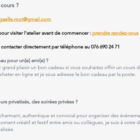
cours ?
gaelle.mot@gmail.com
ur visiter l'atelier avant de commencer :
prendre rendez-vous
contacter directement par téléphone au 076 690 24 71
eau pour un(e) ami(e) ?
 grand plaisir un bon cadeau si vous souhaitez offrir un cours d
cheter en ligne et je vous adresse le bon cadeau par la poste.
rs privatisés, des soirées privées ?
e charmant, authentique et convivial pour organiser des événemen
ment créatif et festif entre amis ou collègues, je suis à votre d
alisée.