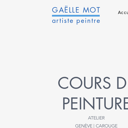
GAËLLE MOT
Accu
artiste peintre
​COURS D
PEINTUR
ATELIER
GENÈVE | CAROUGE