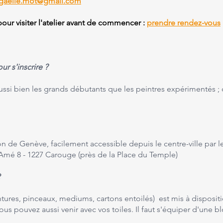
gaelle.mot@gmail.com
ur visiter l'atelier avant de commencer :
prendre rendez-vous
ur s'inscrire ?
 aussi bien les grands débutants que les peintres expérimentés ;
 de Genève, facilement accessible depuis le centre-ville par le
-Amé 8 - 1227 Carouge (près de la Place du Temple)
?
tures, pinceaux, mediums, cartons entoilés) est mis à dispositi
ous pouvez aussi venir avec vos toiles. Il faut s'équiper d'une bl