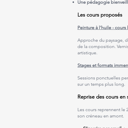
Une pédagogie bienveil
Les cours proposés
Peinture à l'huile - cou
Approche du paysage, de 
de la composition. Vern
artistique.
Stages et formats immers
Sessions ponctuelles pe
sur un temps plus long.
Reprise des cours en
Les cours reprennent le 
son créneau en amont.