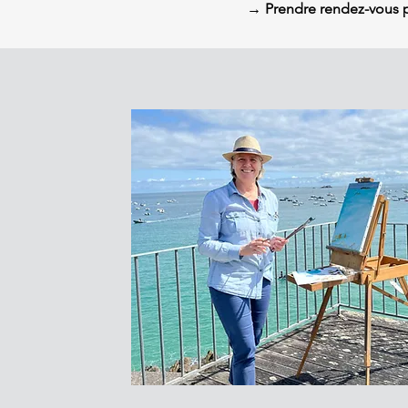
→ Prendre rendez-vous pou