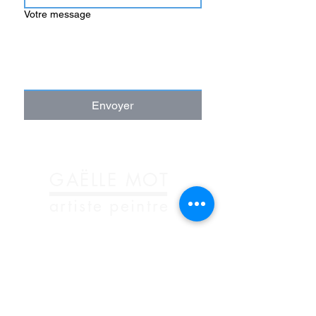
Votre message
Envoyer
GAËLLE MOT
artiste peintre