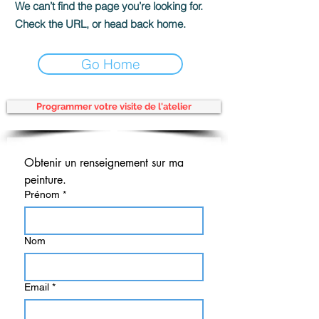
We can’t find the page you’re looking for.
Check the URL, or head back home.
Go Home
Programmer votre visite de l'atelier
Obtenir un renseignement sur ma 
peinture.
Prénom
*
Nom
Email
*