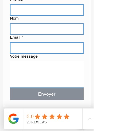
Nom
Email
*
Votre message
Envoyer
GAËLLE MOT