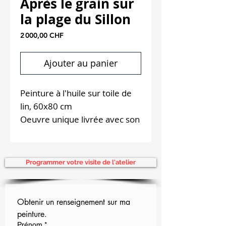
Après le grain sur
la plage du Sillon
Prix
2 000,00 CHF
Ajouter au panier
Peinture à l'huile sur toile de
lin, 60x80 cm
Oeuvre unique livrée avec son
certificat d'authenticité
Expédition gratuite
Programmer votre visite de l'atelier
Obtenir un renseignement sur ma 
peinture.
Prénom
*