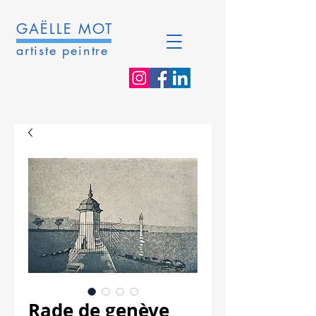
GAËLLE MOT
artiste peintre
Rade de genève